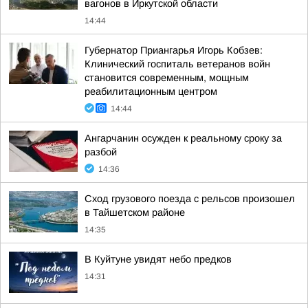
вагонов в Иркутской области
14:44
Губернатор Приангарья Игорь Кобзев:
Клинический госпиталь ветеранов войн
становится современным, мощным
реабилитационным центром
14:44
Ангарчанин осужден к реальному сроку за
разбой
14:36
Сход грузового поезда с рельсов произошел
в Тайшетском районе
14:35
В Куйтуне увидят небо предков
14:31