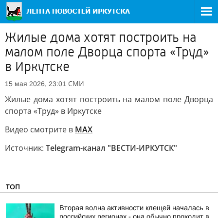
Жилые дома хотят построить на
малом поле Дворца спорта «Труд»
в Иркутске
СМИ
15 мая 2026, 23:01
Жилые дома хотят построить на малом поле Дворца
спорта «Труд» в Иркутске
Видео смотрите в
MAX
Источник:
Telegram-канал "ВЕСТИ-ИРКУТСК"
ТОП
Вторая волна активности клещей началась в
российских регионах - она обычно проходит в