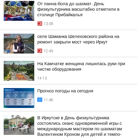
От панна-бола до шахмат. День
физкультурника масштабно отметили в
столице Прибайкалья
13:09
селе Шаманка Шелеховского района на
ремонт закрыли мост через Иркут
12:49
На Камчатке женщина лишилась руки при
чистке оборудования
14:13
Прогноз погоды на сегодня
11:48
В Иркутске в День физкультурника
состоялись сеанс одновременной игры с
международным мастером по шахматам
Валентином Кроном для детей и темпо-