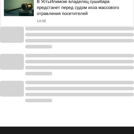
В УстьИлимске владелец сушибара
предстанет перед судом изза массового
отравления посетителей
14:06