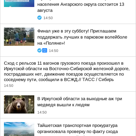
населения Ангарского округа состоится 13
августа
14:50
Финал уже в эту субботу! Приглашаем
поддержать лучших в парковом волейболе
на «Поляне»!
14:50
Сход с рельсов 11 вагонов грузового поезда произошел в
Иркутской области на Восточно-Сибирской железной дороге,
пострадавших нет, движение поездов осуществляется по
соседнему пути, сообщили в ВСЖД.//
ТАСС / Сибирь
14:50
В Иркутской области за выходные аж три
медведя вышли к людям
14:50
Тайшетская транспортная прокуратура
организовала проверку по факту схода