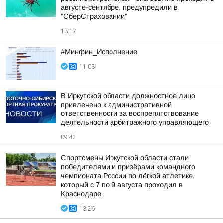
августе-сентябре, предупредили в
"СберСтраховании"
13:17
#Минфин_Исполнение
11:03
В Иркутской области должностное лицо
привлечено к административной
ответственности за воспрепятствование
деятельности арбитражного управляющего
09:42
Спортсмены Иркутской области стали
победителями и призёрами командного
чемпионата России по лёгкой атлетике,
который с 7 по 9 августа проходил в
Краснодаре
13:26