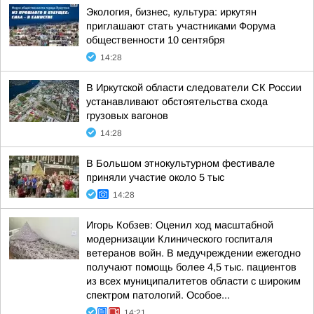
Экология, бизнес, культура: иркутян
приглашают стать участниками Форума
общественности 10 сентября
14:28
В Иркутской области следователи СК России
устанавливают обстоятельства схода
грузовых вагонов
14:28
В Большом этнокультурном фестивале
приняли участие около 5 тыс
14:28
Игорь Кобзев: Оценил ход масштабной
модернизации Клинического госпиталя
ветеранов войн. В медучреждении ежегодно
получают помощь более 4,5 тыс. пациентов
из всех муниципалитетов области с широким
спектром патологий. Особое...
14:21