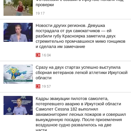
проверки
19:17
Новости других регионов. Девушка
пострадала от рук самокатчиков — ей
разбили губу Красноярка заметила двух
стремительно промчавшихся мимо гонщиков
и сделала им замечание
16:04
Сразу на двух стартах успешно выступила
сборная ветеранов легкой атлетики Иркутской
области
19:57
Кадры эвакуации пилотов самолета,
потерпевшего аварию в Иркутской области
Самолет Cessna 182 выполнял
авиамониторинг лесных пожаров и совершил
вынужденную посадку. После приземления
воздушное судно развалилось на две
части....