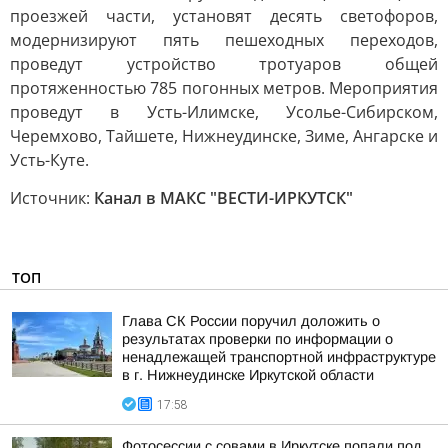
проезжей части, установят десять светофоров,
модернизируют пять пешеходных переходов,
проведут устройство тротуаров общей
протяженностью 785 погонных метров. Мероприятия
проведут в Усть-Илимске, Усолье-Сибирском,
Черемхово, Тайшете, Нижнеудинске, Зиме, Ангарске и
Усть-Куте.
Источник:
Канал в МАКС "ВЕСТИ-ИРКУТСК"
ТОП
Глава СК России поручил доложить о
результатах проверки по информации о
ненадлежащей транспортной инфраструктуре
в г. Нижнеудинске Иркутской области
17:58
Фотосессии с совами в Иркутске попали под