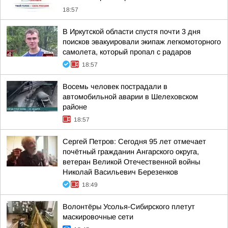
18:57
В Иркутской области спустя почти 3 дня
поисков эвакуировали экипаж легкомоторного
самолета, который пропал с радаров
18:57
Восемь человек пострадали в
автомобильной аварии в Шелеховском
районе
18:57
Сергей Петров: Сегодня 95 лет отмечает
почётный гражданин Ангарского округа,
ветеран Великой Отечественной войны
Николай Васильевич Березенков
18:49
Волонтёры Усолья-Сибирского плетут
маскировочные сети