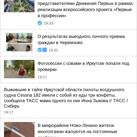
представителями Движения Первых в рамках
реализации всероссийского проекта «Первые
в профессии»
19:33
О результатах выездного личного приема
граждан в Черемхово
19:32
Фотосессии с совами в Иркутске попали под
проверки
19:17
Выжившие в тайге Иркутской области пилоты воздушного
судна Cessna 182 имели с собой из еды три конфеты,
сообщила ТАСС мама одного из них Инна Зыкова.//
ТАСС /
Сибирь
19:17
В микрорайоне Ново-Ленино жители
многоэтажки жалуются на постоянные