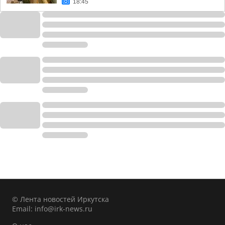
18:45
© Лента новостей Иркутска
Email:
info@irk-news.ru