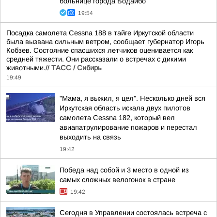
больнице города Бодайбо
19:54
Посадка самолета Cessna 188 в тайге Иркутской области
была вызвана сильным ветром, сообщает губернатор Игорь
Кобзев. Состояние спасшихся летчиков оценивается как
средней тяжести. Они рассказали о встречах с дикими
животными.//
ТАСС / Сибирь
19:49
"Мама, я выжил, я цел". Несколько дней вся
Иркутская область искала двух пилотов
самолета Cessna 182, который вел
авиапатрулирование пожаров и перестал
выходить на связь
19:42
Победа над собой и 3 место в одной из
самых сложных велогонок в стране
19:42
Сегодня в Управлении состоялась встреча с