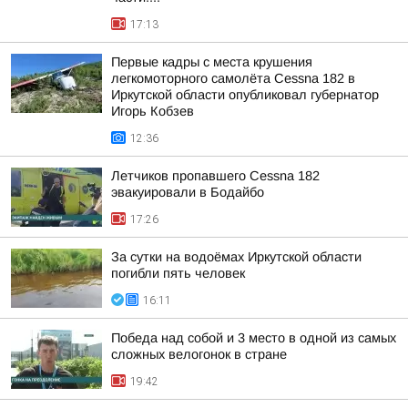
17:13
Первые кадры с места крушения
легкомоторного самолёта Cessna 182 в
Иркутской области опубликовал губернатор
Игорь Кобзев
12:36
Летчиков пропавшего Cessna 182
эвакуировали в Бодайбо
17:26
За сутки на водоёмах Иркутской области
погибли пять человек
16:11
Победа над собой и 3 место в одной из самых
сложных велогонок в стране
19:42