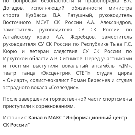
по вопросам безопасности и правопорядка В.А.
Догадов, исполняющий обязанности министра
спорта Кузбасса В.А. Ратушный, руководитель
Восточного МСУТ СК России А.А. Александров,
заместитель руководителя СУ СК России по
Алтайскому краю А.А. Жеребцов, заместитель
руководителя СУ СК России по Республике Тыва Г.С.
Кюрю и ветеран следствия СУ СК России по
Иркутской области А.В. Ситников. Перед участниками
и гостями выступили вокальный ансамбль «ДМ»,
театр танца «Эксцентрик СТЕП», студия цирка
«Юниарт», солист-вокалист Роман Береснев и студия
эстрадного вокала «Созвездие».
После завершения торжественной части спортсмены
приступили к соревнованиям.
Источник:
Канал в МАКС "Информационный центр
СК России"