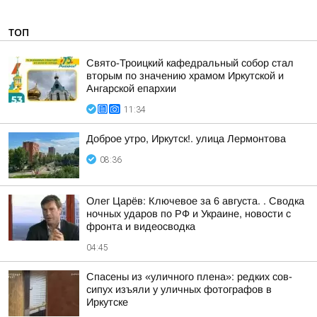
ТОП
Свято-Троицкий кафедральный собор стал
вторым по значению храмом Иркутской и
Ангарской епархии
11:34
Доброе утро, Иркутск!. улица Лермонтова
08:36
Олег Царёв: Ключевое за 6 августа. . Сводка
ночных ударов по РФ и Украине, новости с
фронта и видеосводка
04:45
Спасены из «уличного плена»: редких сов-
сипух изъяли у уличных фотографов в
Иркутске