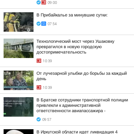
09:00
В Прибайкалье за минувшие сутки:
07:54
Технологический мост через Ушаковку
превратился в новую городскую
достопримечательность
10:39
От лучезарной улыбки до борьбы за каждый
день
10:39
В Братске сотрудники транспортной полиции
привлекли к административной
ответственности авиапассажира -
09:57
В Иркутской области идет ликвидация 4