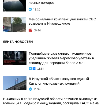
лесных пожаров
11:36
Мемориальный комплекс участникам СВО
возводят в Нижнеудинске
09:46
ЛЕНТА НОВОСТЕЙ
Полицейские разыскивают мошенников,
убедивших жителя Черемхово улететь в
столицу для передачи более 2 млн
11:54
В Иркутской области запущен единый
Каталог инклюзивных компаний
11:54
Выживших в тайге Иркутской области летчиков выпишут из
больницы в Бодайбо к концу недели, сообщила ТАСС мама