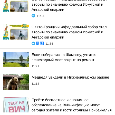
вторым по значению храмом Иркутской и
Ангарской епархии
11:34
Свято-Троицкий кафедральный собор стал
вторым по значению храмом Иркутской и
Ангарской епархии
11:34
Если собирались в Шаманку, учтите:
пешеходный мост закрыт на ремонт
11:21
Медведя увидели в Нижнеилимском районе
11:13
Пройти бесплатное и анонимное
обследование на ВИЧ-инфекцию могут
сегодня жители и гости столицы Прибайкалья