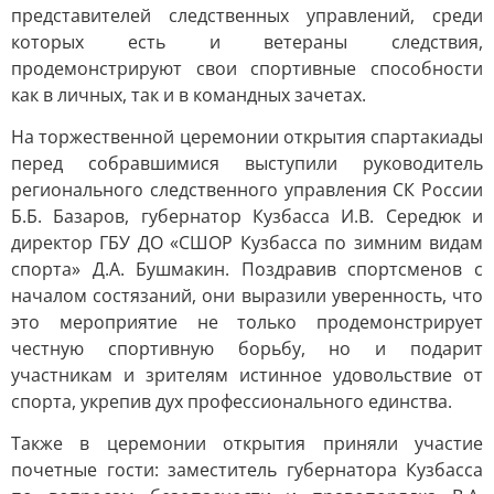
представителей следственных управлений, среди
которых есть и ветераны следствия,
продемонстрируют свои спортивные способности
как в личных, так и в командных зачетах.
На торжественной церемонии открытия спартакиады
перед собравшимися выступили руководитель
регионального следственного управления СК России
Б.Б. Базаров, губернатор Кузбасса И.В. Середюк и
директор ГБУ ДО «СШОР Кузбасса по зимним видам
спорта» Д.А. Бушмакин. Поздравив спортсменов с
началом состязаний, они выразили уверенность, что
это мероприятие не только продемонстрирует
честную спортивную борьбу, но и подарит
участникам и зрителям истинное удовольствие от
спорта, укрепив дух профессионального единства.
Также в церемонии открытия приняли участие
почетные гости: заместитель губернатора Кузбасса