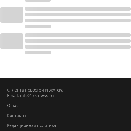
© Лента новостей Иркутска
Email:
info@irk-news.ru
О нас
Контакты
Редакционная политика