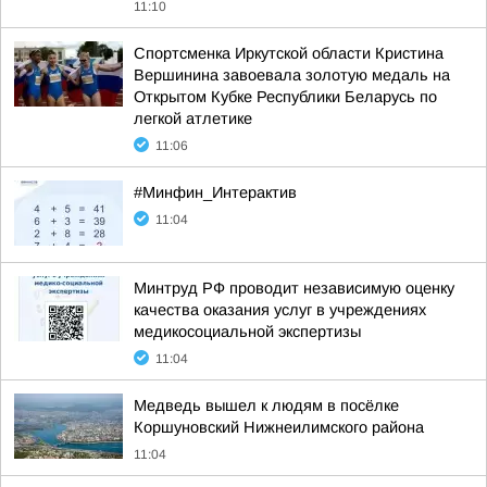
11:10
Спортсменка Иркутской области Кристина
Вершинина завоевала золотую медаль на
Открытом Кубке Республики Беларусь по
легкой атлетике
11:06
#Минфин_Интерактив
11:04
Минтруд РФ проводит независимую оценку
качества оказания услуг в учреждениях
медикосоциальной экспертизы
11:04
Медведь вышел к людям в посёлке
Коршуновский Нижнеилимского района
11:04