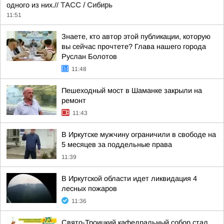
одного из них.//
ТАСС / Сибирь
11:51
Знаете, кто автор этой публикации, которую
вы сейчас прочтете? Глава нашего города
Руслан Болотов
11:48
Пешеходный мост в Шаманке закрыли на
ремонт
11:43
В Иркутске мужчину ограничили в свободе на
5 месяцев за поддельные права
11:39
В Иркутской области идет ликвидация 4
лесных пожаров
11:36
Свято-Троицкий кафедральный собор стал