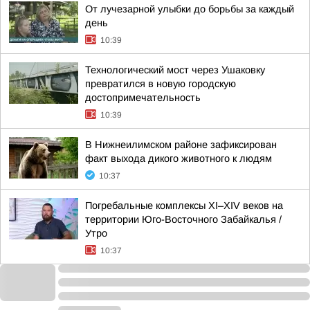
От лучезарной улыбки до борьбы за каждый
день
10:39
Технологический мост через Ушаковку
превратился в новую городскую
достопримечательность
10:39
В Нижнеилимском районе зафиксирован
факт выхода дикого животного к людям
10:37
Погребальные комплексы XI–XIV веков на
территории Юго-Восточного Забайкалья /
Утро
10:37