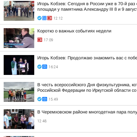
Игорь Кобзев: Сегодня в России уже в 70-й ра
площади у памятника Александру III 8 и 9 авгус
12:12
Коротко о важных событиях недели
17:09
Игорь Кобзев: Продолжаю знакомить вас с побе
16:24
В честь всероссийского Дня физкультурника, к
Российской Федерации по Иркутской области со
15:49
В Черемховском районе многодетная пара полу
12:48