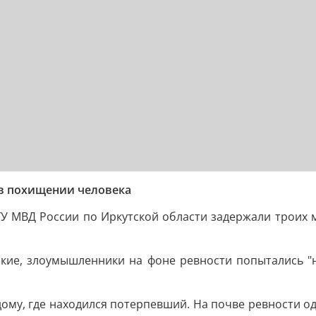
в похищении человека
ГУ МВД России по Иркутской области задержали троих 
ские, злоумышленники на фоне ревности попытались "н
му, где находился потерпевший. На почве ревности од