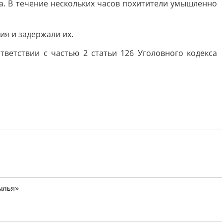
а. В течение нескольких часов похитители умышленно
ия и задержали их.
ветствии с частью 2 статьи 126 Уголовного кодекса
рылья»