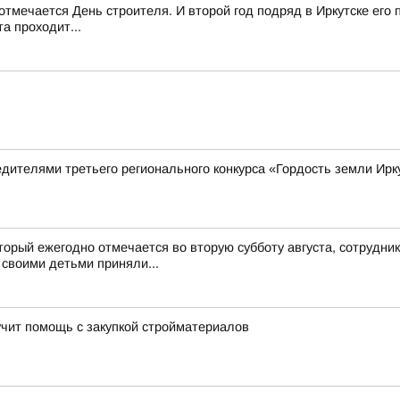
з отмечается День строителя. И второй год подряд в Иркутске ег
та проходит...
дителями третьего регионального конкурса «Гордость земли Ирк
оторый ежегодно отмечается во вторую субботу августа, сотрудн
 своими детьми приняли...
чит помощь с закупкой стройматериалов