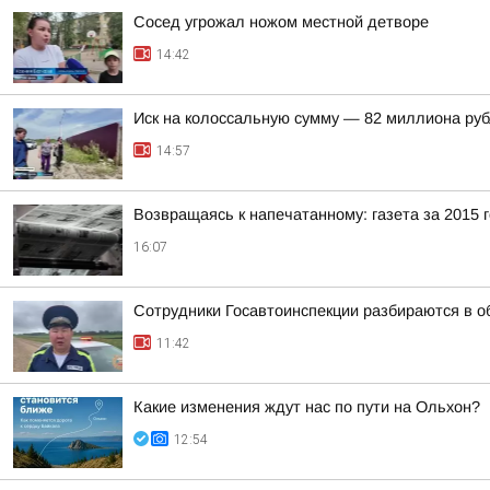
Сосед угрожал ножом местной детворе
14:42
Иск на колоссальную сумму — 82 миллиона руб
14:57
Возвращаясь к напечатанному: газета за 2015 
16:07
Сотрудники Госавтоинспекции разбираются в об
11:42
Какие изменения ждут нас по пути на Ольхон?
12:54