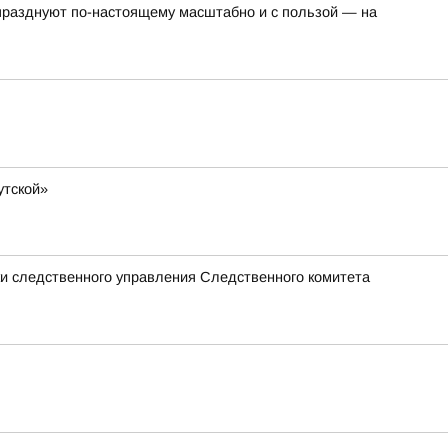
о празднуют по-настоящему масштабно и с пользой — на
утской»
ики следственного управления Следственного комитета