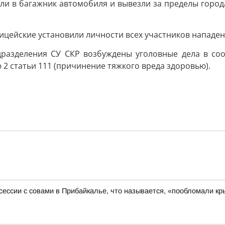
или в багажник автомобиля и вывезли за пределы город
цейские установили личности всех участников нападен
разделения СУ СКР возбуждены уголовные дела в соот
2 статьи 111 (причинение тяжкого вреда здоровью).
ессии с совами в Прибайкалье, что называется, «пообломали к