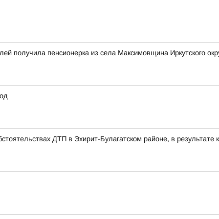
лей получила пенсионерка из села Максимовщина Иркутского окр
год
стоятельствах ДТП в Эхирит-Булагатском районе, в результате к