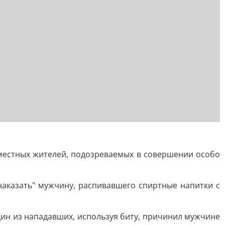
местных жителей, подозреваемых в совершении особо
аказать" мужчину, распивавшего спиртные напитки с
ин из нападавших, используя биту, причинил мужчине