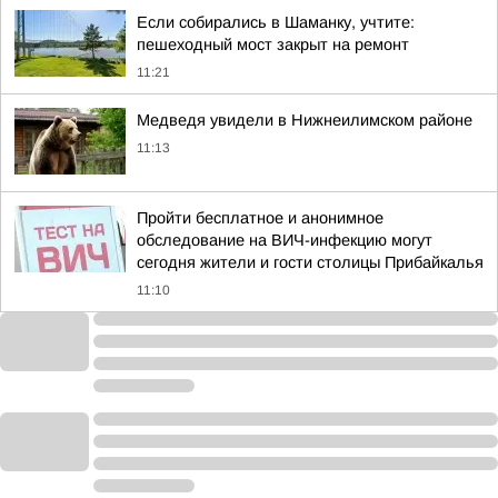
Если собирались в Шаманку, учтите:
пешеходный мост закрыт на ремонт
11:21
Медведя увидели в Нижнеилимском районе
11:13
Пройти бесплатное и анонимное
обследование на ВИЧ-инфекцию могут
сегодня жители и гости столицы Прибайкалья
11:10