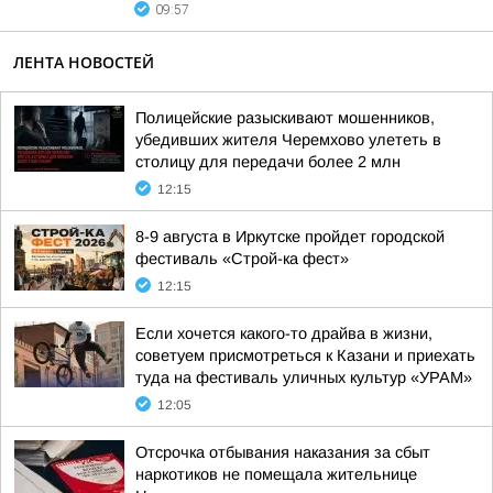
09:57
ЛЕНТА НОВОСТЕЙ
Полицейские разыскивают мошенников,
убедивших жителя Черемхово улететь в
столицу для передачи более 2 млн
12:15
8-9 августа в Иркутске пройдет городской
фестиваль «Строй-ка фест»
12:15
Если хочется какого-то драйва в жизни,
советуем присмотреться к Казани и приехать
туда на фестиваль уличных культур «УРАМ»
12:05
Отсрочка отбывания наказания за сбыт
наркотиков не помещала жительнице