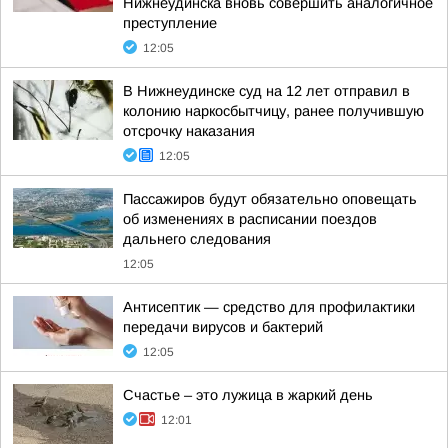
Нижнеудинска вновь совершить аналогичное
преступление
12:05
В Нижнеудинске суд на 12 лет отправил в
колонию наркосбытчицу, ранее получившую
отсрочку наказания
12:05
Пассажиров будут обязательно оповещать
об изменениях в расписании поездов
дальнего следования
12:05
Антисептик — средство для профилактики
передачи вирусов и бактерий
12:05
Счастье – это лужица в жаркий день
12:01