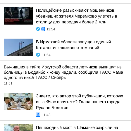
Полицейские разыскивают мошенников,
убедивших жителя Черемхово улететь в
столицу для передачи более 2 млн
11:54
В Иркутской области запущен единый
Каталог инклюзивных компаний
11:54
Выживших в тайге Иркутской области летчиков выпишут из
больницы в Бодайбо к концу недели, сообщила ТАСС мама
одного из них.//
ТАСС / Сибирь
11:51
Знаете, кто автор этой публикации, которую
вы сейчас прочтете? Глава нашего города
Руслан Болотов
11:48
Пешеходный мост в Шаманке закрыли на