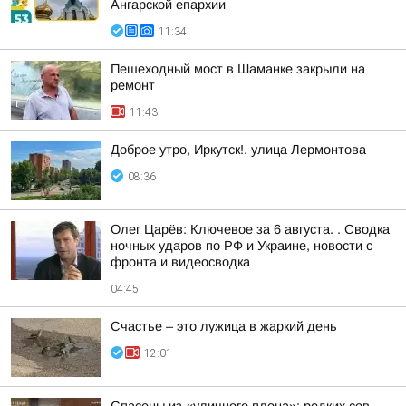
Ангарской епархии
11:34
Пешеходный мост в Шаманке закрыли на
ремонт
11:43
Доброе утро, Иркутск!. улица Лермонтова
08:36
Олег Царёв: Ключевое за 6 августа. . Сводка
ночных ударов по РФ и Украине, новости с
фронта и видеосводка
04:45
Счастье – это лужица в жаркий день
12:01