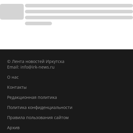
© Лента новостей Иркутска
Email:
info@irk-news.ru
О нас
Контакты
Редакционная политика
Политика конфиденциальности
Правила пользования сайтом
Архив