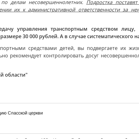
 по делам несовершеннолетних.
Подростка поставят
ении их к административной ответственности за не
едачу управления транспортным средством лицу,
размере 30 000 рублей. А в случае систематического 
спортными средствами детей, вы подвергаете их жиз
ьно рекомендует контролировать досуг несовершеннол
й области"
цию Спасской церкви