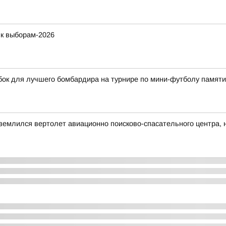
 к выборам-2026
бок для лучшего бомбардира на турнире по мини-футболу памят
иземлился вертолет авиационно поисково-спасательного центра, н