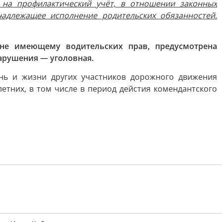
 на профилактический учёт, в отношении законных
надлежащее исполнение родительских обязанностей.
 не имеющему водительских прав, предусмотрена
нарушения — уголовная.
нь и жизни других участников дорожного движения
етних, в том числе в период дейстия комендантского