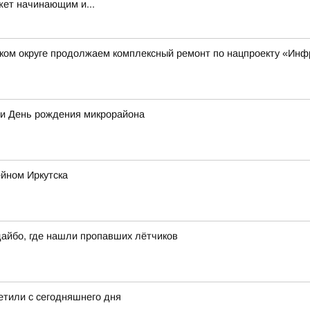
жет начинающим и...
ском округе продолжаем комплексный ремонт по нацпроекту «Инф
ли День рождения микрорайона
йном Иркутска
дайбо, где нашли пропавших лётчиков
ретили с сегодняшнего дня