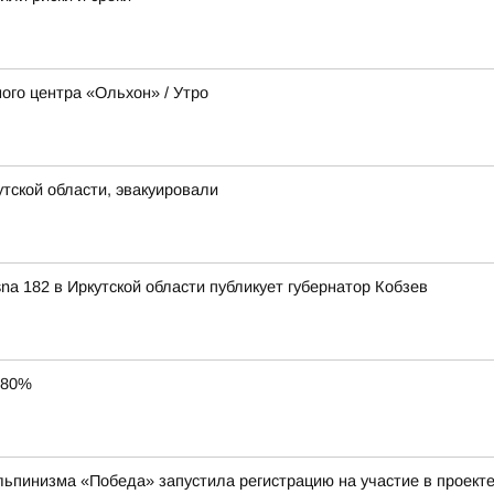
ого центра «Ольхон» / Утро
утской области, эвакуировали
a 182 в Иркутской области публикует губернатор Кобзев
 80%
льпинизма «Победа» запустила регистрацию на участие в проекте