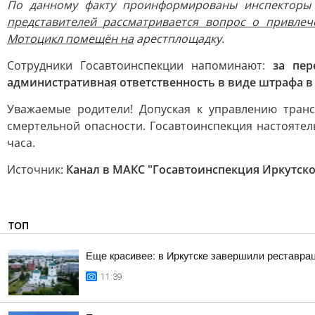
По данному факту проинформированы инспекторы
представителей рассматривается вопрос о привлеч
Мотоцикл помещён на
арестплощадку.
Сотрудники Госавтоинспекции напоминают:
за пер
административная ответственность в виде штрафа в 
Уважаемые родители! Допуская к управлению тран
смертельной опасности. Госавтоинспекция настоятел
часа.
Источник:
Канал в МАКС "Госавтоинспекция Иркутско
ТОП
Еще красивее: в Иркутске завершили реставра
11:39