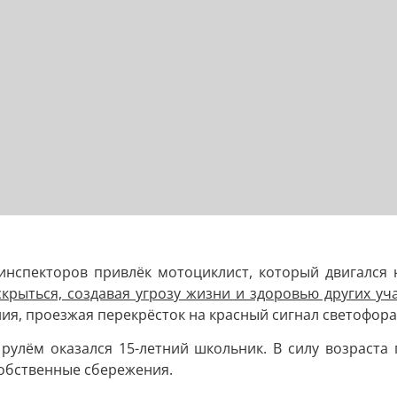
инспекторов привлёк мотоциклист, который двигался 
скрыться, создавая угрозу жизни и здоровью других у
я, проезжая перекрёсток на красный сигнал светофора
 рулём оказался 15-летний школьник. В силу возраста
собственные сбережения.