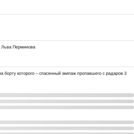
и Льва Перминова
а борту которого – спасенный экипаж пропавшего с радаров 3