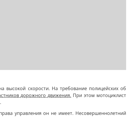
на высокой скорости. На требование полицейских об
частников дорожного движения.
При этом мотоциклист
.
 права управления он не имеет. Несовершеннолетний