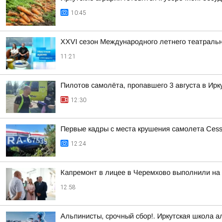
10:45
XXVI сезон Международного летнего театральн
11:21
Пилотов самолёта, пропавшего 3 августа в Ирк
12:30
Первые кадры с места крушения самолета Cessn
12:24
Капремонт в лицее в Черемхово выполнили на
12:58
Альпинисты, срочный сбор!. Иркутская школа а