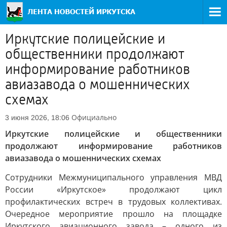
Иркутские полицейские и
общественники продолжают
информирование работников
авиазавода о мошеннических
схемах
Официально
3 июня 2026, 18:06
Иркутские полицейские и общественники
продолжают информирование работников
авиазавода о мошеннических схемах
Сотрудники Межмуниципального управления МВД
России «Иркутское» продолжают цикл
профилактических встреч в трудовых коллективах.
Очередное мероприятие прошло на площадке
Иркутского авиационного завода – одного из