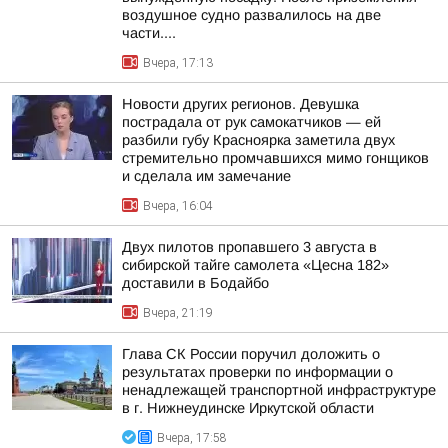
воздушное судно развалилось на две
части....
Вчера, 17:13
Новости других регионов. Девушка
пострадала от рук самокатчиков — ей
разбили губу Красноярка заметила двух
стремительно промчавшихся мимо гонщиков
и сделала им замечание
Вчера, 16:04
Двух пилотов пропавшего 3 августа в
сибирской тайге самолета «Цесна 182»
доставили в Бодайбо
Вчера, 21:19
Глава СК России поручил доложить о
результатах проверки по информации о
ненадлежащей транспортной инфраструктуре
в г. Нижнеудинске Иркутской области
Вчера, 17:58