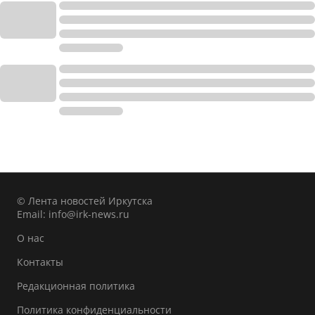
© Лента новостей Иркутска
Email:
info@irk-news.ru
О нас
Контакты
Редакционная политика
Политика конфиденциальности