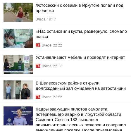
Фотосессии с совами в Иркутске попали под
проверки
Вчера, 19:17
«Нас остановили кусты, развернуло, сломало
шасси
Вчера, 22:22
Устанавливают мебель и проводят интернет
Вчера, 22:13
В Шелеховском районе открыли
долгожданный зал ожидания на автостанции
Вчера, 23:52
Кадры эвакуации пилотов самолета,
потерпевшего аварию в Иркутской области
Самолет Cessna 182 выполнял
авиамониторинг лесных пожаров и совершил
вынужденную посадку. После приземления