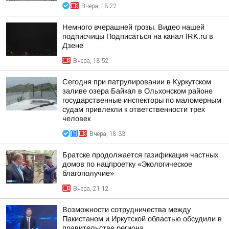
Вчера, 18:22
Немного вчерашней грозы. Видео нашей
подписчицы Подписаться на канал IRK.ru в
Дзене
Вчера, 18:52
Сегодня при патрулировании в Куркутском
заливе озера Байкал в Ольхонском районе
государственные инспекторы по маломерным
судам привлекли к ответственности трех
человек
Вчера, 18:33
Братске продолжается газификация частных
домов по нацпроетку «Экологическое
благополучие»
Вчера, 21:12
Возможности сотрудничества между
Пакистаном и Иркутской областью обсудили в
правительстве региона