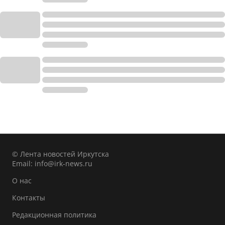
© Лента новостей Иркутска
Email:
info@irk-news.ru
О нас
Контакты
Редакционная политика