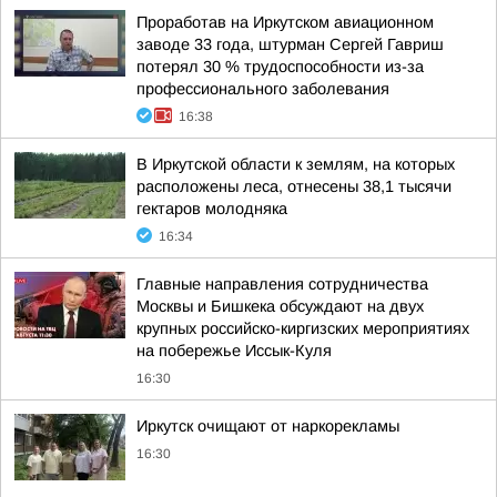
Проработав на Иркутском авиационном
заводе 33 года, штурман Сергей Гавриш
потерял 30 % трудоспособности из-за
профессионального заболевания
16:38
В Иркутской области к землям, на которых
расположены леса, отнесены 38,1 тысячи
гектаров молодняка
16:34
Главные направления сотрудничества
Москвы и Бишкека обсуждают на двух
крупных российско-киргизских мероприятиях
на побережье Иссык-Куля
16:30
Иркутск очищают от наркорекламы
16:30