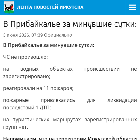
В Прибайкалье за минувшие сутки:
Официально
3 июня 2026, 07:39
В Прибайкалье за минувшие сутки:
ЧС не произошло;
на водных объектах происшествии не
зарегистрировано;
реагировали на 11 пожаров;
пожарные привлекались для ликвидации
последствий 1 ДТП;
на туристических маршрутах зарегистрированных
групп нет.
Напоминаем, что на территории Иркутской области