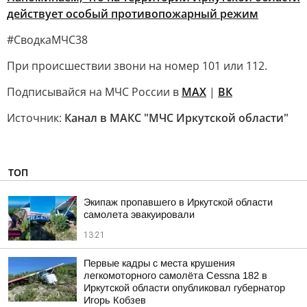
действует особый противопожарный режим
#СводкаМЧС38
При происшествии звони на номер 101 или 112.
Подписывайся на МЧС России в
MAX
|
ВК
Источник:
Канал в МАКС "МЧС Иркутской области"
ТОП
Экипаж пропавшего в Иркутской области
самолета эвакуировали
13:21
Первые кадры с места крушения
легкомоторного самолёта Cessna 182 в
Иркутской области опубликовал губернатор
Игорь Кобзев