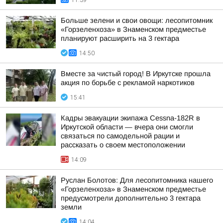
11:39
Больше зелени и свои овощи: лесопитомник
«Горзеленхоза» в Знаменском предместье
планируют расширить на 3 гектара
14:50
Вместе за чистый город! В Иркутске прошла
акция по борьбе с рекламой наркотиков
15:41
Кадры эвакуации экипажа Cessna-182R в
Иркутской области — вчера они смогли
связаться по самодельной рации и
рассказать о своем местоположении
14:09
Руслан Болотов: Для лесопитомника нашего
«Горзеленхоза» в Знаменском предместье
предусмотрели дополнительно 3 гектара
земли
14:04