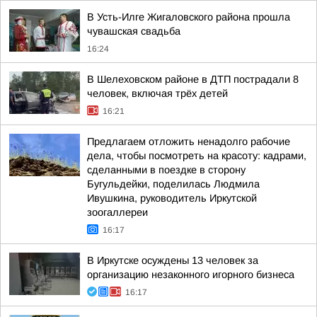
В Усть-Илге Жигаловского района прошла
чувашская свадьба
16:24
В Шелеховском районе в ДТП пострадали 8
человек, включая трёх детей
16:21
Предлагаем отложить ненадолго рабочие
дела, чтобы посмотреть на красоту: кадрами,
сделанными в поездке в сторону
Бугульдейки, поделилась Людмила
Ивушкина, руководитель Иркутской
зоогаллереи
16:17
В Иркутске осуждены 13 человек за
организацию незаконного игорного бизнеса
16:17