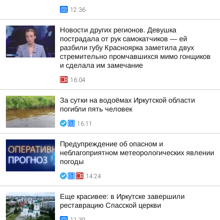
12:36
Новости других регионов. Девушка
пострадала от рук самокатчиков — ей
разбили губу Красноярка заметила двух
стремительно промчавшихся мимо гонщиков
и сделала им замечание
16:04
За сутки на водоёмах Иркутской области
погибли пять человек
16:11
Предупреждение об опасном и
неблагоприятном метеорологических явлении
погоды
14:24
Еще красивее: в Иркутске завершили
реставрацию Спасской церкви