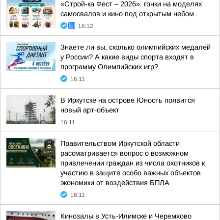
«Строй-ка Фест – 2026»: гонки на моделях
самосвалов и кино под открытым небом
16:12
Знаете ли вы, сколько олимпийских медалей
у России? А какие виды спорта входят в
программу Олимпийских игр?
16:11
В Иркутске на острове Юность появится
новый арт-объект
16:11
Правительством Иркутской области
рассматривается вопрос о возможном
привлечении граждан из числа охотников к
участию в защите особо важных объектов
экономики от воздействия БПЛА
16:11
Кинозалы в Усть-Илимске и Черемхово