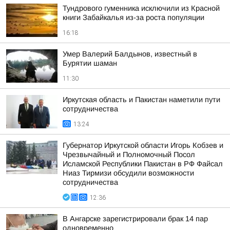
Тундрового гуменника исключили из Красной
книги Забайкалья из-за роста популяции
16:18
Умер Валерий Балдынов, известный в
Бурятии шаман
11:30
Иркутская область и Пакистан наметили пути
сотрудничества
13:24
Губернатор Иркутской области Игорь Кобзев и
Чрезвычайный и Полномочный Посол
Исламской Республики Пакистан в РФ Файсал
Ниаз Тирмизи обсудили возможности
сотрудничества
12:36
В Ангарске зарегистрировали брак 14 пар
одновременно