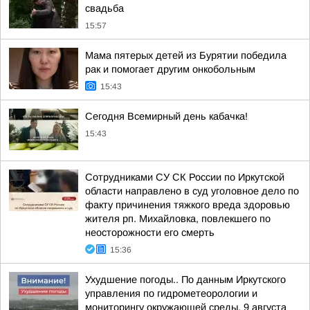
свадьба
15:57
Мама пятерых детей из Бурятии победила
рак и помогает другим онкобольным
15:43
Сегодня Всемирный день кабачка!
15:43
Сотрудниками СУ СК России по Иркутской
области направлено в суд уголовное дело по
факту причинения тяжкого вреда здоровью
жителя рп. Михайловка, повлекшего по
неосторожности его смерть
15:36
Ухудшение погоды.. По данным Иркутского
управления по гидрометеорологии и
мониторингу окружающей среды, 9 августа