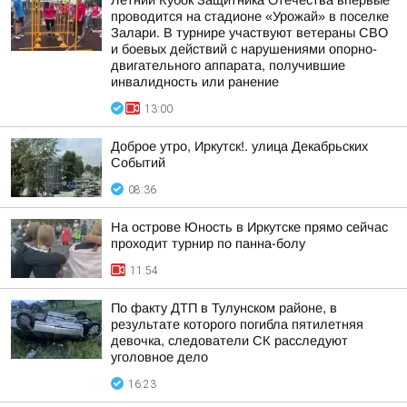
Летний Кубок Защитника Отечества впервые
проводится на стадионе «Урожай» в поселке
Залари. В турнире участвуют ветераны СВО
и боевых действий с нарушениями опорно-
двигательного аппарата, получившие
инвалидность или ранение
13:00
Доброе утро, Иркутск!. улица Декабрьских
Событий
08:36
На острове Юность в Иркутске прямо сейчас
проходит турнир по панна-болу
11:54
По факту ДТП в Тулунском районе, в
результате которого погибла пятилетняя
девочка, следователи СК расследуют
уголовное дело
16:23