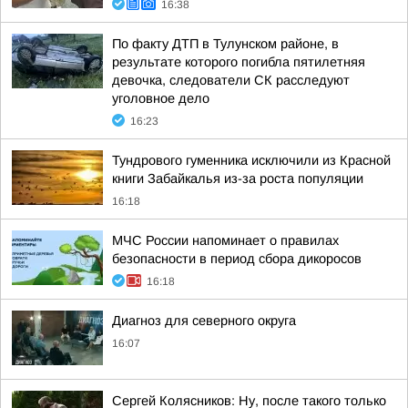
16:38
По факту ДТП в Тулунском районе, в
результате которого погибла пятилетняя
девочка, следователи СК расследуют
уголовное дело
16:23
Тундрового гуменника исключили из Красной
книги Забайкалья из-за роста популяции
16:18
МЧС России напоминает о правилах
безопасности в период сбора дикоросов
16:18
Диагноз для северного округа
16:07
Сергей Колясников: Ну, после такого только