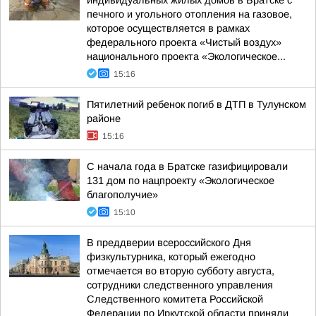
индивидуальных жилых домов в Братске с
печного и угольного отопления на газовое,
которое осуществляется в рамках
федерального проекта «Чистый воздух»
национального проекта «Экологическое...
15:16
Пятилетний ребенок погиб в ДТП в Тулунском
районе
15:16
С начала года в Братске газифицировали
131 дом по нацпроекту «Экологическое
благополучие»
15:10
В преддверии всероссийского Дня
физкультурника, который ежегодно
отмечается во вторую субботу августа,
сотрудники следственного управления
Следственного комитета Российской
Федерации по Иркутской области приняли