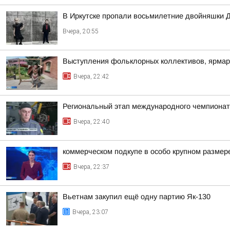
В Иркутске пропали восьмилетние двойняшки 
Вчера, 20:55
Выступления фольклорных коллективов, ярмар
Вчера, 22:42
Региональный этап международного чемпионата
Вчера, 22:40
коммерческом подкупе в особо крупном размер
Вчера, 22:37
Вьетнам закупил ещё одну партию Як-130
Вчера, 23:07