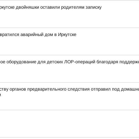
Иркутске двойняшки оставили родителям записку
евратился аварийный дом в Иркутске
вое оборудование для детских ЛОР-операций благодаря поддерж
йству органов предварительного следствия отправил под домашн
м