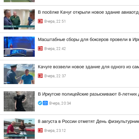
В посёлке Качуг открыли новое здание авиаот
Вчера, 22:51
Масштабные сборы для боксеров провели в Ирк
Вчера, 22:42
Качуге возвели новое здание для одного из с
Вчера, 22:37
В Иркутске полицейские разыскивают 8-летних
Вчера, 20:34
8 августа в России отметят День физкультурни
Вчера, 23:12