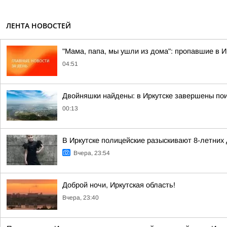
ЛЕНТА НОВОСТЕЙ
"Мама, папа, мы ушли из дома": пропавшие в 
04:51
Двойняшки найдены: в Иркутске завершены пои
00:13
В Иркутске полицейские разыскивают 8-летних
Вчера, 23:54
Доброй ночи, Иркутская область!
Вчера, 23:40