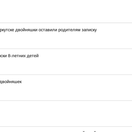
Иркутске двойняшки оставили родителям записку
ски 8-летних детей
 двойняшек