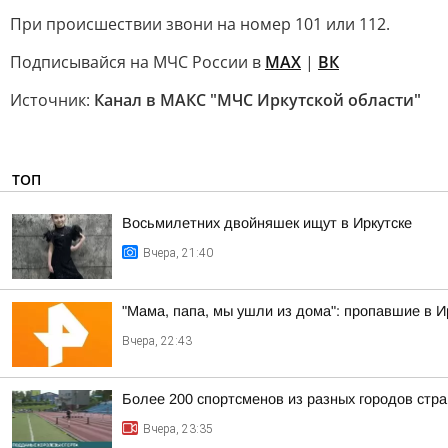
При происшествии звони на номер 101 или 112.
Подписывайся на МЧС России в
MAX
|
ВК
Источник:
Канал в МАКС "МЧС Иркутской области"
ТОП
Восьмилетних двойняшек ищут в Иркутске
Вчера, 21:40
"Мама, папа, мы ушли из дома": пропавшие в 
Вчера, 22:43
Более 200 спортсменов из разных городов стр
Вчера, 23:35