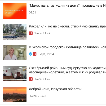
"Мама, папа, мы ушли из дома": пропавшие в 
04:51
Расселили, но не снесли. стихийную свалку пр
Вчера, 21:49
В Усольской городской больнице появилось но
Вчера, 19:34
Октябрьский районный суд Иркутска по ходата
несовершеннолетним, а затем и к их родителя
Вчера, 21:49
Доброй ночи, Иркутская область!
Вчера, 23:40