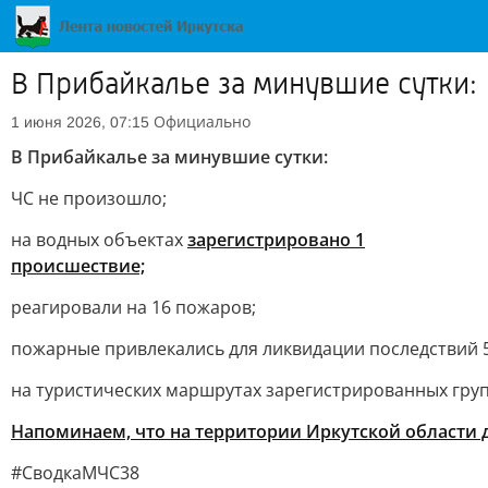
В Прибайкалье за минувшие сутки:
Официально
1 июня 2026, 07:15
В Прибайкалье за минувшие сутки:
ЧС не произошло;
на водных объектах
зарегистрировано 1
происшествие;
реагировали на 16 пожаров;
пожарные привлекались для ликвидации последствий 
на туристических маршрутах зарегистрированных груп
Напоминаем, что на территории Иркутской области
#СводкаМЧС38