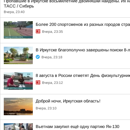
Пропавшие в Иркутске восьмилетние двойняшки найдены. Их н
ТАСС / Сибирь
Вчера, 23:40
Более 200 спортсменов из разных городов стр
Вчера, 23:35
В Иркутске благополучно завершены поиски 8-
Вчера, 23:18
8 августа в России отметят День физкультурни
Вчера, 23:12
Доброй ночи, Иркутская область!
Вчера, 23:10
Вьетнам закупил ещё одну партию Як-130