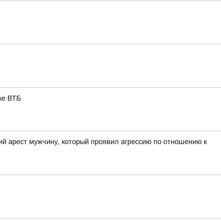
ке ВТБ
ий арест мужчину, который проявил агрессию по отношению к