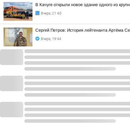
В Качуге открыли новое здание одного из круп
Вчера, 21:40
Сергей Петров: История лейтенанта Артёма Се
Вчера, 19:44