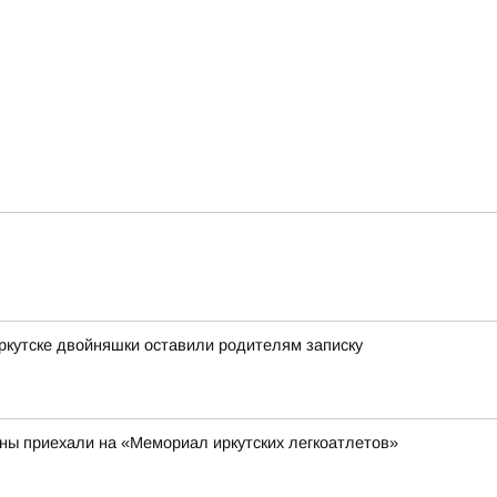
Иркутске двойняшки оставили родителям записку
аны приехали на «Мемориал иркутских легкоатлетов»