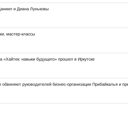
Даниил и Диана Луньковы
ки, мастер-классы
 «Хайтек: навыки будущего» прошел в Иркутске
е обвиняют руководителей бизнес-организации Прибайкалья и п