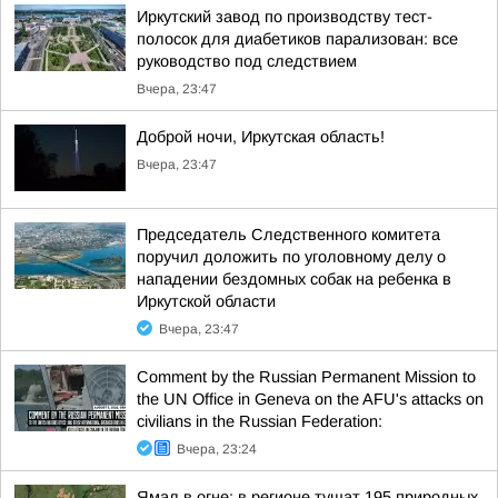
Иркутский завод по производству тест-
полосок для диабетиков парализован: все
руководство под следствием
Вчера, 23:47
Доброй ночи, Иркутская область!
Вчера, 23:47
Председатель Следственного комитета
поручил доложить по уголовному делу о
нападении бездомных собак на ребенка в
Иркутской области
Вчера, 23:47
Comment by the Russian Permanent Mission to
the UN Office in Geneva on the AFU's attacks on
civilians in the Russian Federation:
Вчера, 23:24
Ямал в огне: в регионе тушат 195 природных