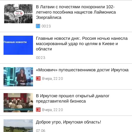
В Латвии с почестями похоронили 102-
летнего пособника нацистов Лаймониса
Эзергайлиса
00:23
Главные новости дня:. Россия ночью нанесла
массированный удар по целям в Киеве и
области
00:23
«Москвич» путешественников достиг Иркутска
Вчера, 22:20
В Иркутске прошел открытый диалог
представителей бизнеса
Вчера, 22:20
Доброе утро, Иркутская область!
07:06