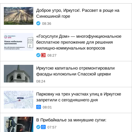
Доброе утро, Иркутск!. Рассвет в роще на
Синюшиной горе
08:36
«Госуслуги Дом» — многофункциональное
бесплатное приложение для решения
жилищно-коммунальных вопросов
08:27
Иркутске капитально отремонтировали
фасады колокольни Спасской церкви
08:24
Парковку на трех участках улиц в Иркутске
запретили с сегодняшнего дня
08:01
В Прибайкалье за минувшие сутки:
07:57