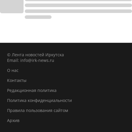
© Лента новостей Иркутска
Email:
info@irk-news.ru
О нас
Контакты
Редакционная политика
Политика конфиденциальности
Правила пользования сайтом
Архив