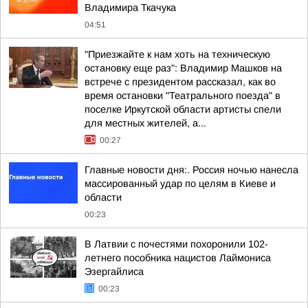
Владимира Ткачука
04:51
"Приезжайте к нам хоть на техническую
остановку еще раз": Владимир Машков на
встрече с президентом рассказал, как во
время остановки "Театрального поезда" в
поселке Иркутской области артисты спели
для местных жителей, а...
00:27
Главные новости дня:. Россия ночью нанесла
массированный удар по целям в Киеве и
области
00:23
В Латвии с почестями похоронили 102-
летнего пособника нацистов Лаймониса
Эзергайлиса
00:23