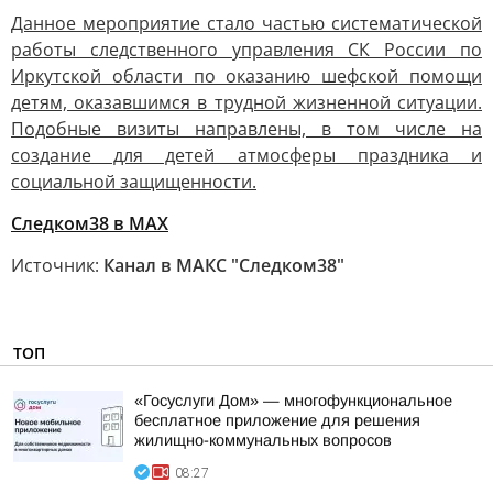
Данное мероприятие стало частью систематической
работы следственного управления СК России по
Иркутской области по оказанию шефской помощи
детям, оказавшимся в трудной жизненной ситуации.
Подобные визиты направлены, в том числе на
создание для детей атмосферы праздника и
социальной защищенности.
Следком38 в МАХ
Источник:
Канал в МАКС "Следком38"
ТОП
«Госуслуги Дом» — многофункциональное
бесплатное приложение для решения
жилищно-коммунальных вопросов
08:27