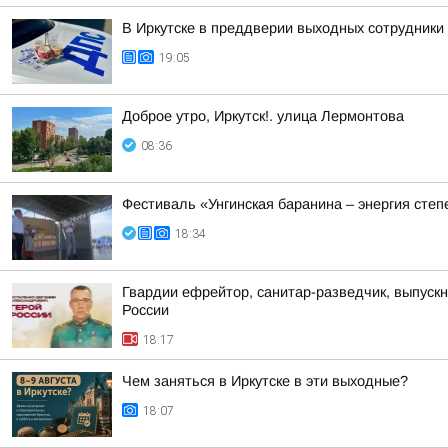
В Иркутске в преддверии выходных сотрудники
19:05
Доброе утро, Иркутск!. улица Лермонтова
08:36
Фестиваль «Унгинская баранина – энергия степ
18:34
Гвардии ефрейтор, санитар-разведчик, выпускн
России
18:17
Чем заняться в Иркутске в эти выходные?
18:07