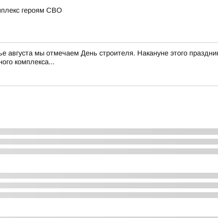
мплекс героям СВО
нье августа мы отмечаем День строителя. Накануне этого праздни
ого комплекса...