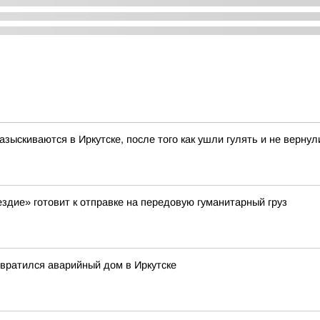
ыскиваются в Иркутске, после того как ушли гулять и не верну
здие» готовит к отправке на передовую гуманитарный груз
евратился аварийный дом в Иркутске