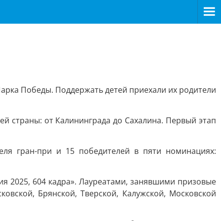
арка Победы. Поддержать детей приехали их родители
всей страны: от Калининграда до Сахалина. Первый этап
еля гран-при и 15 победителей в пяти номинациях:
ия 2025, 604 кадра». Лауреатами, занявшими призовые
ковской, Брянской, Тверской, Калужской, Московской