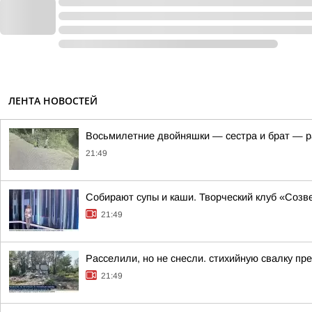
ЛЕНТА НОВОСТЕЙ
Восьмилетние двойняшки — сестра и брат — раз
21:49
Собирают супы и каши. Творческий клуб «Созве
21:49
Расселили, но не снесли. стихийную свалку пр
21:49