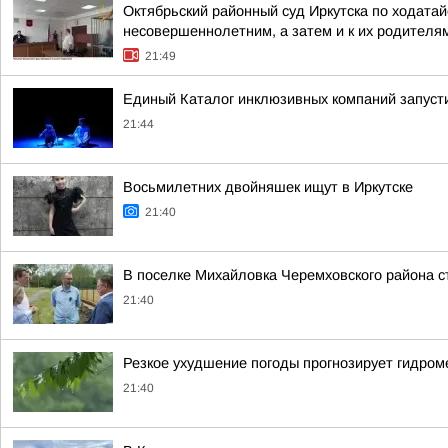
Октябрьский районный суд Иркутска по ходата
несовершеннолетним, а затем и к их родителя
21:49
Единый Каталог инклюзивных компаний запусти
21:44
Восьмилетних двойняшек ищут в Иркутске
21:40
В поселке Михайловка Черемховского района с
21:40
Резкое ухудшение погоды прогнозирует гидром
21:40