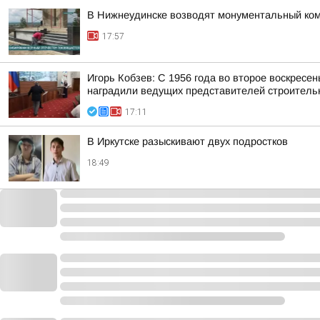
В Нижнеудинске возводят монументальный ко
17:57
Игорь Кобзев: С 1956 года во второе воскресе
наградили ведущих представителей строительн
17:11
В Иркутске разыскивают двух подростков
18:49