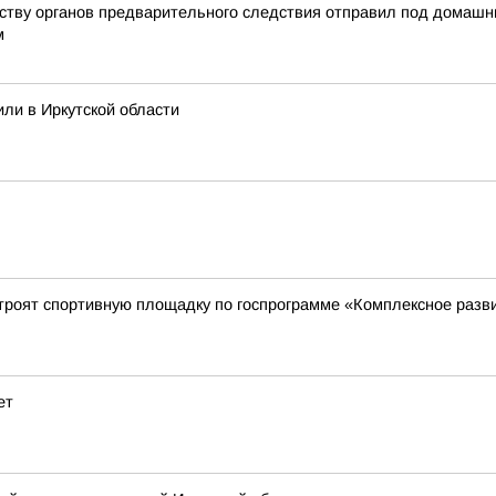
йству органов предварительного следствия отправил под домашн
м
ли в Иркутской области
троят спортивную площадку по госпрограмме «Комплексное разви
ет