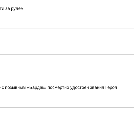
ти за рулем
ко с позывным «Бардак» посмертно удостоен звания Героя