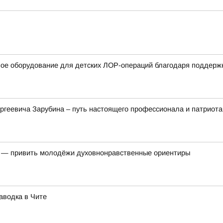
вое оборудование для детских ЛОР-операций благодаря поддерж
ргеевича Зарубина – путь настоящего профессионала и патриота
ь — привить молодёжи духовнонравственные ориентиры
аводка в Чите