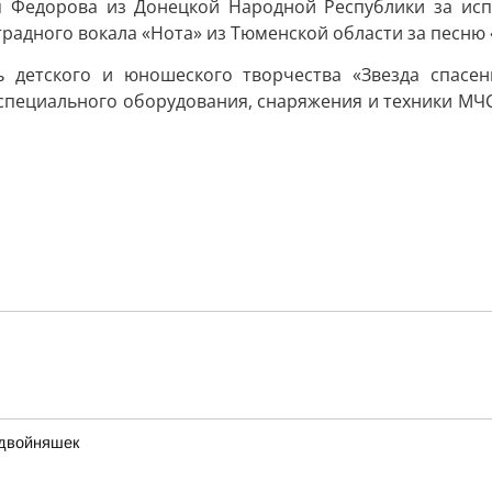
я Федорова из Донецкой Народной Республики за исп
традного вокала «Нота» из Тюменской области за песню
ль детского и юношеского творчества «Звезда спасе
 специального оборудования, снаряжения и техники МЧС
 двойняшек