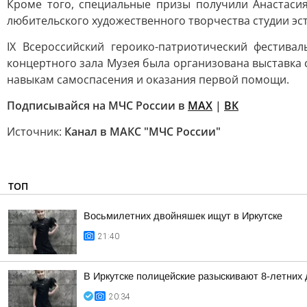
Кроме того, специальные призы получили Анастаси
любительского художественного творчества студии эс
IX Всероссийский героико-патриотический фестива
концертного зала Музея была организована выставка
навыкам самоспасения и оказания первой помощи.
Подписывайся на МЧС России в
MAX
|
ВК
Источник:
Канал в МАКС "МЧС России"
ТОП
Восьмилетних двойняшек ищут в Иркутске
21:40
В Иркутске полицейские разыскивают 8-летних
20:34