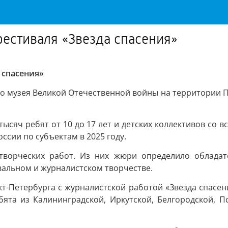
естиваля «Звезда спасения»
 спасения»
го музея Великой Отечественной войны на территории П
тысяч ребят от 10 до 17 лет и детских коллективов со 
сии по субъектам в 2025 году.
творческих работ. Из них жюри определило обладат
вальном и журналистском творчестве.
кт-Петербурга с журналистской работой «Звезда спасен
бята из Калининградской, Иркутской, Белгородской, Пс