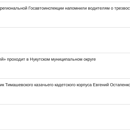
 региональной Госавтоинспекции напомнили водителям о трезвос
ей» проходит в Нукутском муниципальном округе
ик Тимашевского казачьего кадетского корпуса Евгений Остапен