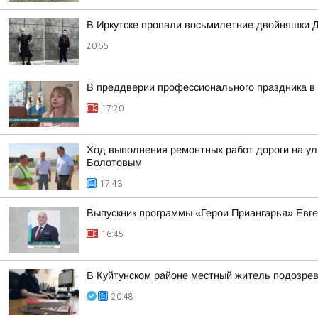
В Иркутске пропали восьмилетние двойняшки 
20:55
В преддверии профессионального праздника в 
17:20
Ход выполнения ремонтных работ дороги на ул
Болотовым
17:43
Выпускник программы «Герои Приангарья» Евг
16:45
В Куйтунском районе местный житель подозрев
20:48