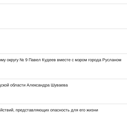
ому округу № 9 Павел Кудеев вместе с мэром города Русланом
дской области Александра Шуваева
йствий, представляющих опасность для его жизни