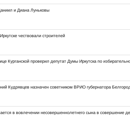
Даниил и Диана Луньковы
Иркутске чествовали строителей
ице Курганской проверил депутат Думы Иркутска по избирательн
ений Кудрявцев назначен советником ВРИО губернатора Белгоро
ается в вовлечении несовершеннолетнего сына в совершение де