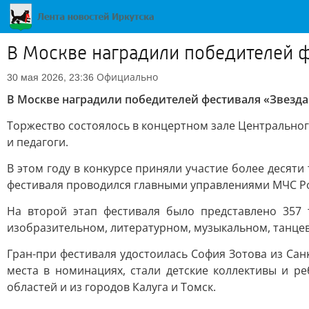
В Москве наградили победителей ф
Официально
30 мая 2026, 23:36
В Москве наградили победителей фестиваля «Звезда
Торжество состоялось в концертном зале Центрально
и педагоги.
В этом году в конкурсе приняли участие более десяти 
фестиваля проводился главными управлениями МЧС Рос
На второй этап фестиваля было представлено 357 
изобразительном, литературном, музыкальном, танце
Гран-при фестиваля удостоилась София Зотова из Сан
места в номинациях, стали детские коллективы и ре
областей и из городов Калуга и Томск.