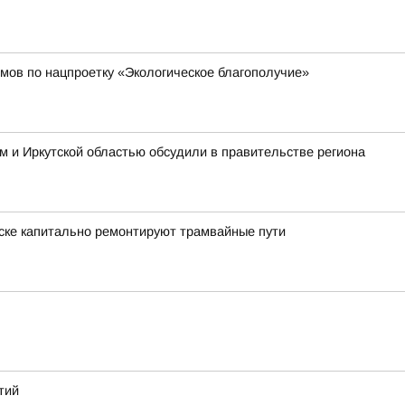
мов по нацпроетку «Экологическое благополучие»
 и Иркутской областью обсудили в правительстве региона
тске капитально ремонтируют трамвайные пути
тий