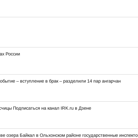
ах России
событие – вступление в брак – разделили 14 пар ангарчан
чицы Подписаться на канал IRK.ru в Дзене
иве озера Байкал в Ольхонском районе государственные инспект