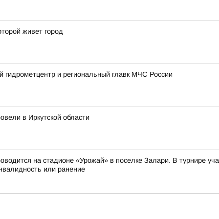
оторой живет город
й гидрометцентр и региональный главк МЧС России
овели в Иркутской области
оводится на стадионе «Урожай» в поселке Залари. В турнире у
нвалидность или ранение