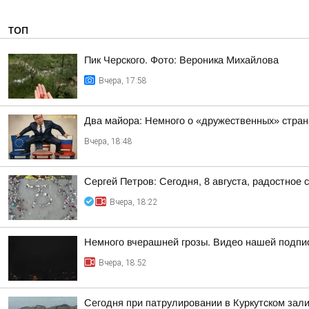
ТОП
Пик Черского. Фото: Вероника Михайлова
Вчера, 17:58
Два майора: Немного о «дружественных» стран
Вчера, 18:48
Сергей Петров: Сегодня, 8 августа, радостное 
Вчера, 18:22
Немного вчерашней грозы. Видео нашей подпис
Вчера, 18:52
Сегодня при патрулировании в Куркутском зал