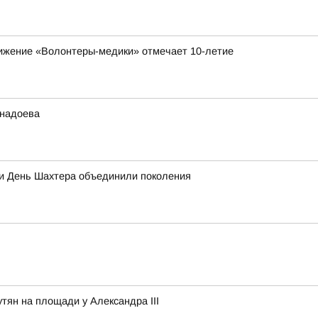
вижение «Волонтеры-медики» отмечает 10-летие
анадоева
 и День Шахтера объединили поколения
тян на площади у Александра III