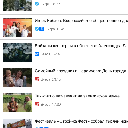
Вчера, 08:36
Игорь Кобзев: Всероссийское общественное д
Вчера, 18:42
Байкальские нерпы в объективе Александра Д
Вчера, 18:32
Семейный праздник в Черемхово: День города
Вчера, 23:18
Так «Катюша» звучит на эвенкийском языке
Вчера, 17:39
Фестиваль «Строй-ка Фест» собрал тысячи ирку