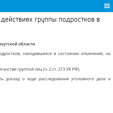
 действиях группы подростков в
ркутской области
дростков, находившихся в состоянии опьянения, на
нстве группой лиц (ч. 2 ст. 213 УК РФ).
ть доклад о ходе расследования уголовного дела и