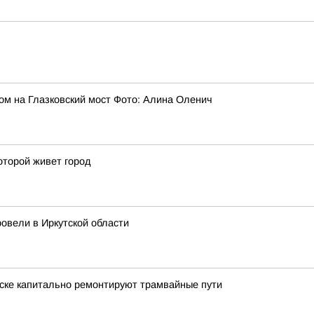
дом на Глазковский мост Фото: Алина Оленич
оторой живет город
овели в Иркутской области
тске капитально ремонтируют трамвайные пути