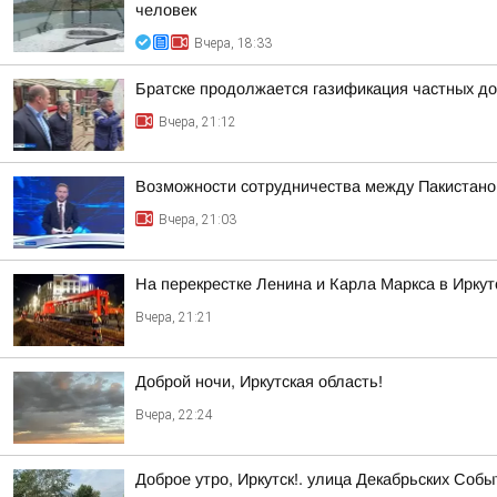
человек
Вчера, 18:33
Братске продолжается газификация частных до
Вчера, 21:12
Возможности сотрудничества между Пакистаном
Вчера, 21:03
На перекрестке Ленина и Карла Маркса в Ирку
Вчера, 21:21
Доброй ночи, Иркутская область!
Вчера, 22:24
Доброе утро, Иркутск!. улица Декабрьских Собы