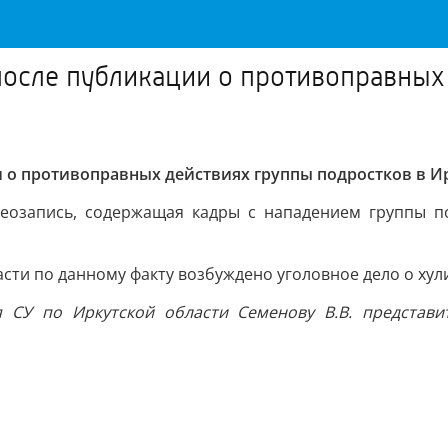
после публикации о противоправных
 о противоправных действиях группы подростков в И
еозапись, содержащая кадры с нападением группы по
и по данному факту возбуждено уголовное дело о хулига
я СУ по Иркутской области Семенову В.В. представи