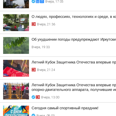
Вчера, 17:05
О людях, профессиях, технологиях и среде, в к
Вчера, 21:36
Об ухудшении погоды предупреждают Иркутски
Вчера, 19:33
Летний Кубок Защитника Отечества впервые пр
Вчера, 21:24
Летний Кубок Защитника Отечества впервые пр
опорно-двигательного аппарата, получившие и
Вчера, 13:00
Сегодня самый спортивный праздник!
Вчера, 08:03