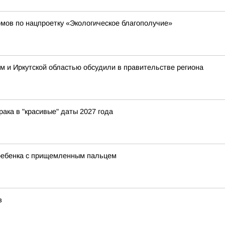
мов по нацпроетку «Экологическое благополучие»
 и Иркутской областью обсудили в правительстве региона
рака в "красивые" даты 2027 года
 ребенка с прищемленным пальцем
в