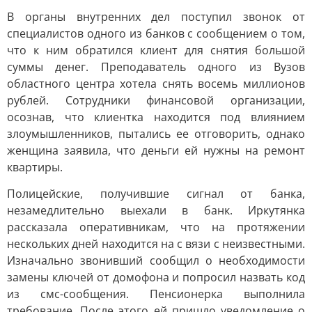
В органы внутренних дел поступил звонок от
специалистов одного из банков с сообщением о том,
что к ним обратился клиент для снятия большой
суммы денег. Преподаватель одного из Вузов
областного центра хотела снять восемь миллионов
рублей. Сотрудники финансовой организации,
осознав, что клиентка находится под влиянием
злоумышленников, пытались ее отговорить, однако
женщина заявила, что деньги ей нужны на ремонт
квартиры.
Полицейские, получившие сигнал от банка,
незамедлительно выехали в банк. Иркутянка
рассказала оперативникам, что на протяжении
нескольких дней находится на с вязи с неизвестными.
Изначально звонивший сообщил о необходимости
замены ключей от домофона и попросил назвать код
из смс-сообщения. Пенсионерка выполнила
требование. После этого ей пришло уведомление о