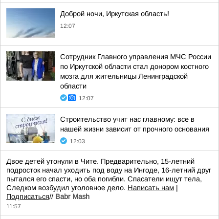
Доброй ночи, Иркутская область!
12:07
Сотрудник Главного управления МЧС России
по Иркутской области стал донором костного
мозга для жительницы Ленинградской
области
12:07
Строительство учит нас главному: все в
нашей жизни зависит от прочного основания
12:03
Двое детей утонули в Чите. Предварительно, 15-летний
подросток начал уходить под воду на Ингоде, 16-летний друг
пытался его спасти, но оба погибли. Спасатели ищут тела,
Следком возбудил уголовное дело.
Написать нам
|
Подписаться
//
Babr Mash
11:57