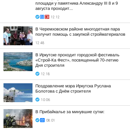
площади у памятника Александру III 8 и 9
августа проходит...
12:12
В Черемховском районе многодетная пара
получит помощь с закупкой стройматериалов
12:48
В Иркутске проходит городской фестиваль
«Строй-Ка Фест», посвященный 70-летию
Дня строителя
12:18
Поздравление мэра Иркутска Руслана
Болотова с Днём строителя
10:06
В Прибайкалье за минувшие сутки:
08:01