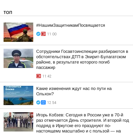
ТОП
#НашимЗащитникамПосвящается
11:00
Сотрудники Госавтоинспекции разбираются в
обстоятельствах ДТП в Эхирит-Булагатском
районе, в результате которого погиб
пассажир
11:42
Какие изменения ждут нас по пути на
Ольхон?
12:54
Игорь Кобзев: Сегодня в России уже в 70-й
раз отмечается День строителя. И второй год
подряд в Иркутске его празднуют по-
настоящему масштабно и с пользой — на