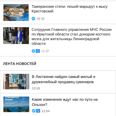
Тажеранские степи: пеший маршрут к мысу
Крестовский
09:09
Сотрудник Главного управления МЧС России
по Иркутской области стал донором костного
мозга для жительницы Ленинградской
области
12:07
ЛЕНТА НОВОСТЕЙ
В Листвянке найден самый милый и
дружелюбный продавец сувениров
13:18
Какие изменения ждут нас по пути на
Ольхон?
12:54