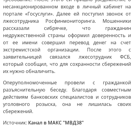
несанкционированном входе в личный кабинет на
портале «Госуслуги». Далее ей поступил звонок от
лжесотрудника Росфинмониторинга. Мошенники
рассказали сибрячке, что гражданин
недружественной страны оформил доверенность и
от ее имени совершил перевод денег на счет
экстремистской организации. После этого с
заявительницей связался лжесотрудник ФСБ,
который сообщил, что для сохранности сбережений
их нужно обналичить.
Оперуполномоченные провели с гражданкой
разъяснительную беседу. Благодаря совместным
действиям банковских специалистов и сотрудников
уголовного розыска, она не лишилась своих
сбережений.
Источник:
Канал в МАКС "МВД38"