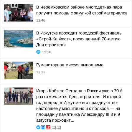
В Черемховском районе многодетная пара
получит помощь с закупкой стройматериалов
12:48
В Иркутске проходит городской фестиваль
«Строй-Ка Фест», посвященный 70-летию
Дня строителя
12:18
Гуманитарная миссия выполнима
12:12
Игорь Кобзев: Сегодня в России уже в 70-й
раз отмечается День строителя. И второй
год подряд в Иркутске его празднуют по-
настоящему масштабно и с пользой — на
площади у памятника Александру III 8 и 9
августа проходит...
12:12