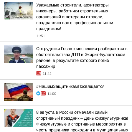
Уважаемые строители, архитекторы,
инженеры, работники строительных
организаций и ветераны отрасли,
поздравляю вас с профессиональным
праздником!
11:51
Сотрудники Госавтоинспекции разбираются в
обстоятельствах ДТП в Эхирит-Булагатском
районе, в результате которого погиб
пассажир
11:42
#НашимЗащитникамПосвящается
11:00
8 августа в России отмечали самый
спортивный праздник – День физкультурника!
Физкультурные и спортивные мероприятия в
честь праздника проходили в муниципальных