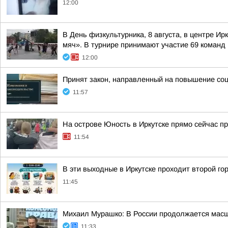
12:00
В День физкультурника, 8 августа, в центре 
мяч». В турнире принимают участие 69 команд и
12:00
Принят закон, направленный на повышение со
11:57
На острове Юность в Иркутске прямо сейчас пр
11:54
В эти выходные в Иркутске проходит второй г
11:45
Михаил Мурашко: В России продолжается мас
11:33