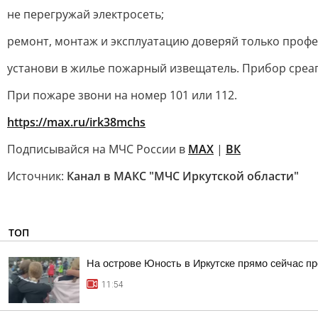
не перегружай электросеть;
ремонт, монтаж и эксплуатацию доверяй только проф
установи в жилье пожарный извещатель. Прибор среаг
При пожаре звони на номер 101 или 112.
https://max.ru/irk38mchs
Подписывайся на МЧС России в
МАХ
|
ВК
Источник:
Канал в МАКС "МЧС Иркутской области"
ТОП
На острове Юность в Иркутске прямо сейчас пр
11:54