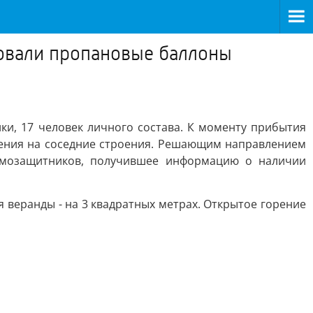
ровали пропановые баллоны
ки, 17 человек личного состава. К моменту прибытия
нения на соседние строения. Решающим направлением
дымозащитников, получившее информацию о наличии
 веранды - на 3 квадратных метрах. Открытое горение