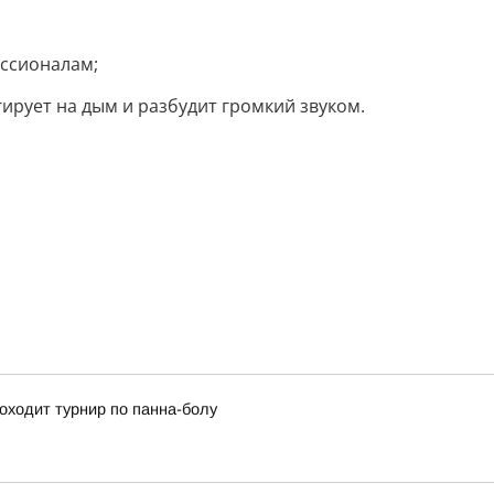
ессионалам;
ирует на дым и разбудит громкий звуком.
оходит турнир по панна-болу