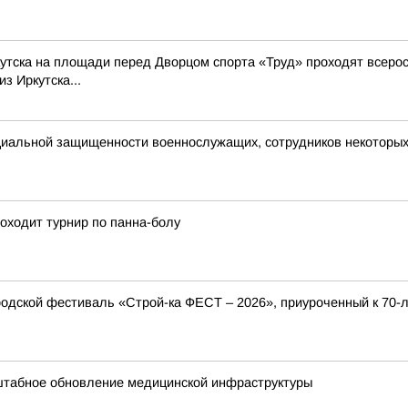
Иркутска на площади перед Дворцом спорта «Труд» проходят всер
з Иркутска...
циальной защищенности военнослужащих, сотрудников некоторых
оходит турнир по панна-болу
ородской фестиваль «Строй-ка ФЕСТ – 2026», приуроченный к 70-
штабное обновление медицинской инфраструктуры