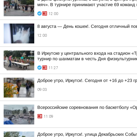
мяч». В турнире принимают участие 69 команд и
12:00
8 августа — День кошек!. Сегодня отличный п
12:00
В Иркутске у центрального входа на стадион 
турнир по шахматам в честь Дня физкультурни
11:27
Доброе утро, Иркутск!. Сегодня от +16 до +23 
09:03
Всероссийские соревнования по баскетболу «О
11:09
Доброе утро, Иркутск!. улица Декабрьских Собы