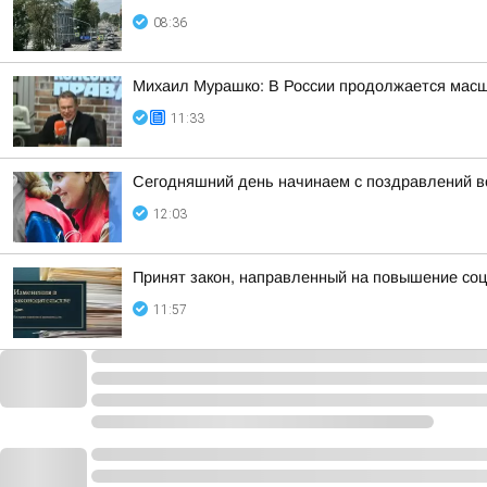
08:36
Михаил Мурашко: В России продолжается мас
11:33
Сегодняшний день начинаем с поздравлений в
12:03
Принят закон, направленный на повышение со
11:57