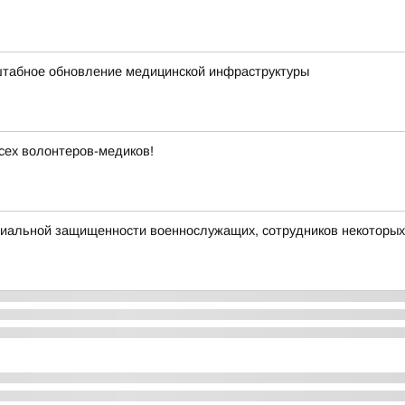
штабное обновление медицинской инфраструктуры
сех волонтеров-медиков!
циальной защищенности военнослужащих, сотрудников некоторых