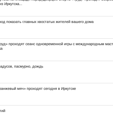
з Иркутска...
овод показать главных хвостатых жителей вашего дома
«Труд» проходят сеанс одновременной игры с международным ма
ка
градусов, пасмурно, дождь
ранжевый мяч» проходят сегодня в Иркутске
тий