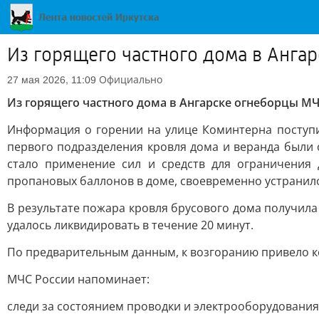
Из горящего частного дома в Анга
Официально
27 мая 2026, 11:09
Из горящего частного дома в Ангарске огнеборцы М
Информация о горении на улице Коминтерна поступил
первого подразделения кровля дома и веранда были
стало применение сил и средств для ограничения
пропановых баллонов в доме, своевременно устранило
В результате пожара кровля брусового дома получила
удалось ликвидировать в течение 20 минут.
По предварительным данным, к возгоранию привело к
МЧС России напоминает:
следи за состоянием проводки и электрооборудования