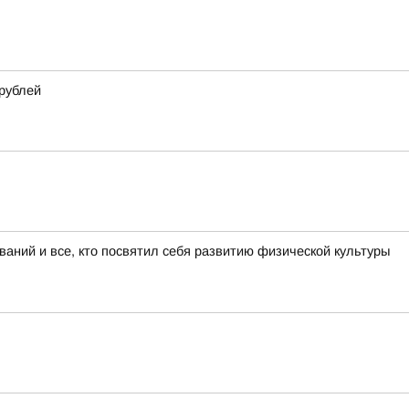
 рублей
аний и все, кто посвятил себя развитию физической культуры