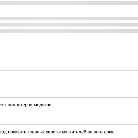
сех волонтеров-медиков!
овод показать главных хвостатых жителей вашего дома