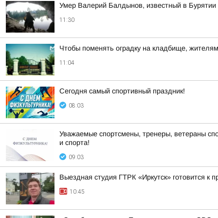
Умер Валерий Балдынов, известный в Бурятии
11:30
Чтобы поменять оградку на кладбище, жителям 
11:04
Сегодня самый спортивный праздник!
08:03
Уважаемые спортсмены, тренеры, ветераны спо
и спорта!
09:03
Выездная студия ГТРК «Иркутск» готовится к 
10:45