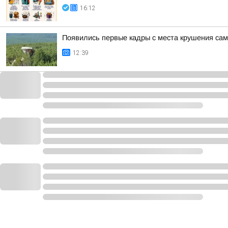
16:12
Появились первые кадры с места крушения сам
12:39