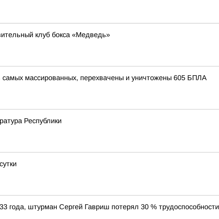
вительный клуб бокса «Медведь»
з самых массированных, перехвачены и уничтожены 605 БПЛА
уратура Республики
сутки
33 года, штурман Сергей Гавриш потерял 30 % трудоспособност