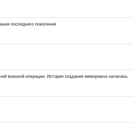
вания последнего поколения
ьной военной операции. История создания мемориала началась