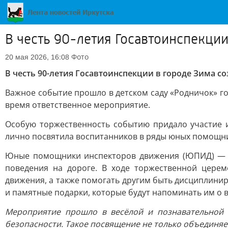
В честь 90-летия Госавтоинспекци
Фото
20 мая 2026, 16:08
В честь 90-летия Госавтоинспекции в городе Зима 
Важное событие прошло в детском саду «Родничок» г
время ответственное мероприятие.
Особую торжественность событию придало участие 
лично посвятила воспитанников в ряды юных помощн
Юные помощники инспекторов движения (ЮПИД) — эт
поведения на дороге. В ходе торжественной цере
движения, а также помогать другим быть дисциплин
и памятные подарки, которые будут напоминать им о 
Мероприятие прошло в весёлой и познавательной 
безопасности. Такое посвящение не только объединяе