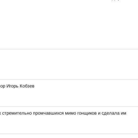
тор Игорь Кобзев
вух стремительно промчавшихся мимо гонщиков и сделала им