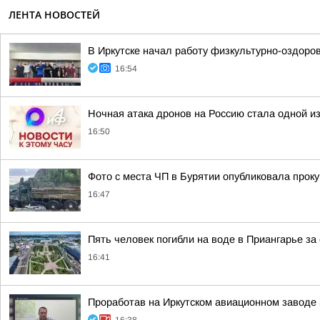
ЛЕНТА НОВОСТЕЙ
В Иркутске начал работу физкультурно-оздоро
16:54
Ночная атака дронов на Россию стала одной и
16:50
Фото с места ЧП в Бурятии опубликовала прок
16:47
Пять человек погибли на воде в Приангарье за 
16:41
Проработав на Иркутском авиационном заводе 