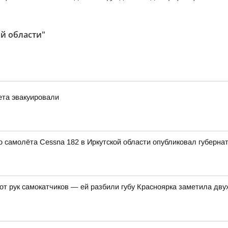
й области"
ета эвакуировали
 самолёта Cessna 182 в Иркутской области опубликовал губерна
 от рук самокатчиков — ей разбили губу Красноярка заметила д