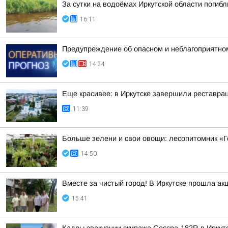
За сутки на водоёмах Иркутской области погибл
16:11
Предупреждение об опасном и неблагоприятно
14:24
Еще красивее: в Иркутске завершили реставра
11:39
Больше зелени и свои овощи: лесопитомник «Г
14:50
Вместе за чистый город! В Иркутске прошла ак
15:41