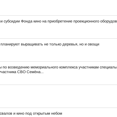
и субсидии Фонда кино на приобретение проекционного оборудо
ь планируют выращивать не только деревья, но и овощи
ты по возведению мемориального комплекса участникам специал
участника СВО Семёна...
освалов и кино под открытым небом