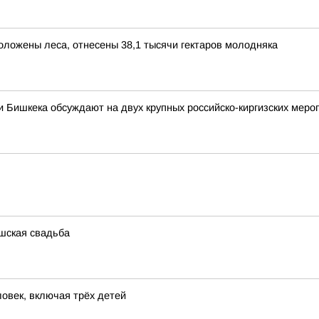
положены леса, отнесены 38,1 тысячи гектаров молодняка
 Бишкека обсуждают на двух крупных российско-киргизских меро
шская свадьба
овек, включая трёх детей