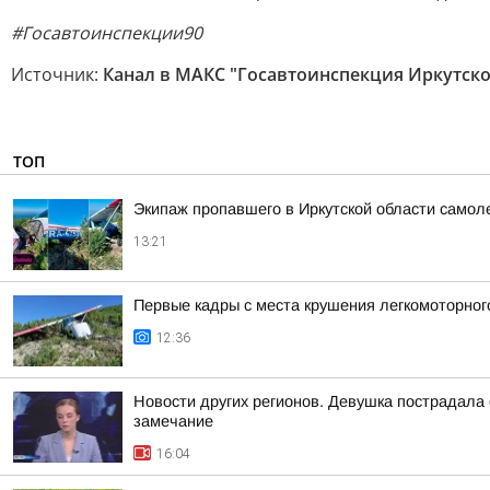
#Госавтоинспекции90
Источник:
Канал в МАКС "Госавтоинспекция Иркутско
ТОП
Экипаж пропавшего в Иркутской области самол
13:21
Первые кадры с места крушения легкомоторного
12:36
Новости других регионов. Девушка пострадала
замечание
16:04