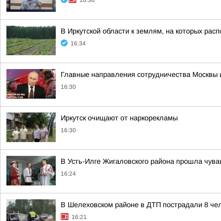
16:38
В Иркутской области к землям, на которых рас
16:34
Главные направления сотрудничества Москвы и
16:30
Иркутск очищают от наркорекламы
16:30
В Усть-Илге Жигаловского района прошла чува
16:24
В Шелеховском районе в ДТП пострадали 8 чел
16:21