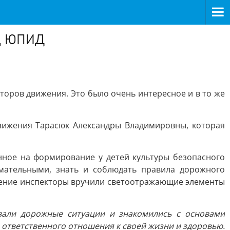
яд ЮПИД
оров движения. Это было очень интересное и в то же
вижения Тарасюк Александры Владимировны, которая
ное на формирование у детей культуры безопасного
мательными, знать и соблюдать правила дорожного
чение инспекторы вручили светоотражающие элементы
вали дорожные ситуации и знакомились с основами
 ответственного отношения к своей жизни и здоровью.