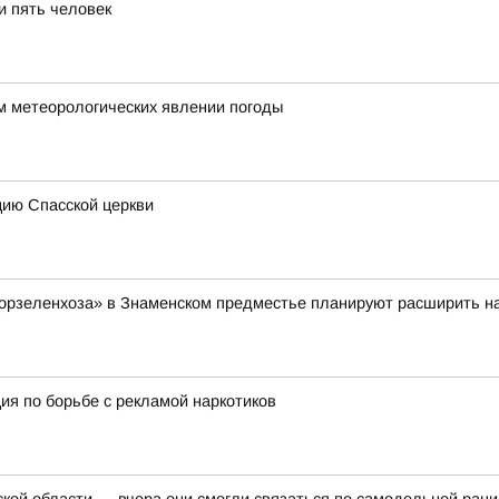
и пять человек
м метеорологических явлении погоды
цию Спасской церкви
орзеленхоза» в Знаменском предместье планируют расширить на
ция по борьбе с рекламой наркотиков