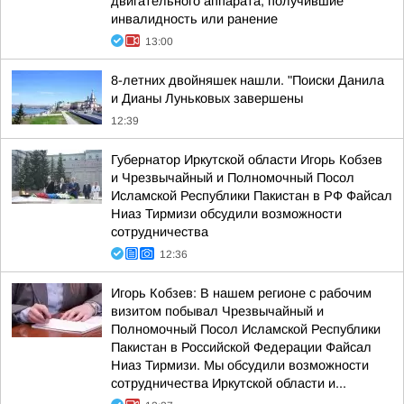
двигательного аппарата, получившие
инвалидность или ранение
13:00
8-летних двойняшек нашли. "Поиски Данила
и Дианы Луньковых завершены
12:39
Губернатор Иркутской области Игорь Кобзев
и Чрезвычайный и Полномочный Посол
Исламской Республики Пакистан в РФ Файсал
Ниаз Тирмизи обсудили возможности
сотрудничества
12:36
Игорь Кобзев: В нашем регионе с рабочим
визитом побывал Чрезвычайный и
Полномочный Посол Исламской Республики
Пакистан в Российской Федерации Файсал
Ниаз Тирмизи. Мы обсудили возможности
сотрудничества Иркутской области и...