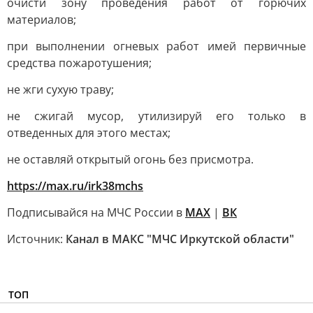
очисти зону проведения работ от горючих
материалов;
при выполнении огневых работ имей первичные
средства пожаротушения;
не жги сухую траву;
не сжигай мусор, утилизируй его только в
отведенных для этого местах;
не оставляй открытый огонь без присмотра.
https://max.ru/irk38mchs
Подписывайся на МЧС России в
МАХ
|
ВК
Источник:
Канал в МАКС "МЧС Иркутской области"
ТОП