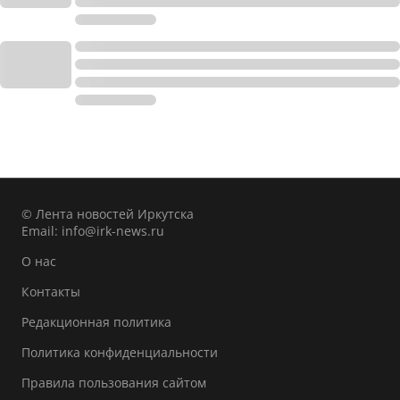
© Лента новостей Иркутска
Email:
info@irk-news.ru
О нас
Контакты
Редакционная политика
Политика конфиденциальности
Правила пользования сайтом