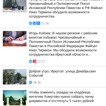
Чрезвычайный и Полномочный Посол
Исламской Республики Пакистан в РФ Файсал
Ниаз Тирмизи обсудили возможности
сотрудничества
12:36
Игорь Кобзев: В нашем регионе с рабочим
визитом побывал Чрезвычайный и
Полномочный Посол Исламской Республики
Пакистан в Российской Федерации Файсал
Ниаз Тирмизи. Мы обсудили возможности
сотрудничества Иркутской области и...
12:27
Доброе утро, Иркутск!. улица Декабрьских
Событий
08:36
Чтобы поменять оградку на кладбище,
жителям Хомутово нужно собрать пачку
документов и отстегнуть 5 тысяч рублей