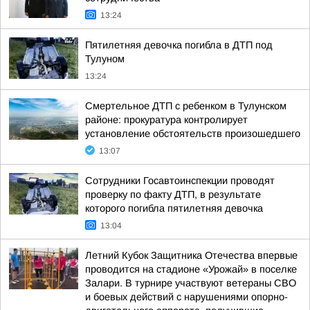
13:24
Пятилетняя девочка погибла в ДТП под
Тулуном
13:24
Смертельное ДТП с ребенком в Тулунском
районе: прокуратура контролирует
установление обстоятельств произошедшего
13:07
Сотрудники Госавтоинспекции проводят
проверку по факту ДТП, в результате
которого погибла пятилетняя девочка
13:04
Летний Кубок Защитника Отечества впервые
проводится на стадионе «Урожай» в поселке
Залари. В турнире участвуют ветераны СВО
и боевых действий с нарушениями опорно-