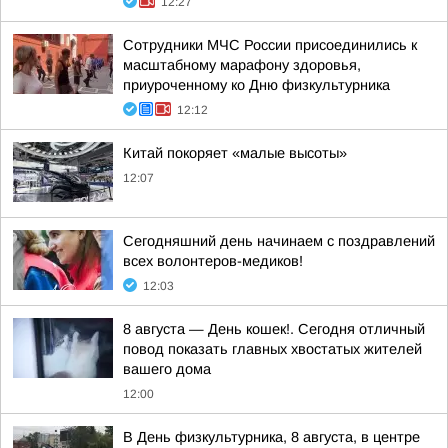
12:27
Сотрудники МЧС России присоединились к
масштабному марафону здоровья,
приуроченному ко Дню физкультурника
12:12
Китай покоряет «малые высоты»
12:07
Сегодняшний день начинаем с поздравлений
всех волонтеров-медиков!
12:03
8 августа — День кошек!. Сегодня отличный
повод показать главных хвостатых жителей
вашего дома
12:00
В День физкультурника, 8 августа, в центре