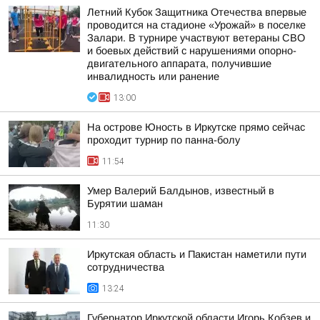
Летний Кубок Защитника Отечества впервые
проводится на стадионе «Урожай» в поселке
Залари. В турнире участвуют ветераны СВО
и боевых действий с нарушениями опорно-
двигательного аппарата, получившие
инвалидность или ранение
13:00
На острове Юность в Иркутске прямо сейчас
проходит турнир по панна-болу
11:54
Умер Валерий Балдынов, известный в
Бурятии шаман
11:30
Иркутская область и Пакистан наметили пути
сотрудничества
13:24
Губернатор Иркутской области Игорь Кобзев и