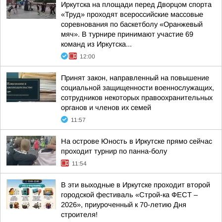
Иркутска на площади перед Дворцом спорта
«Труд» проходят всероссийские массовые
соревнования по баскетболу «Оранжевый
мяч». В турнире принимают участие 69
команд из Иркутска...
12:00
Принят закон, направленный на повышение
социальной защищенности военнослужащих,
сотрудников некоторых правоохранительных
органов и членов их семей
11:57
На острове Юность в Иркутске прямо сейчас
проходит турнир по панна-болу
11:54
В эти выходные в Иркутске проходит второй
городской фестиваль «Строй-ка ФЕСТ –
2026», приуроченный к 70-летию Дня
строителя!