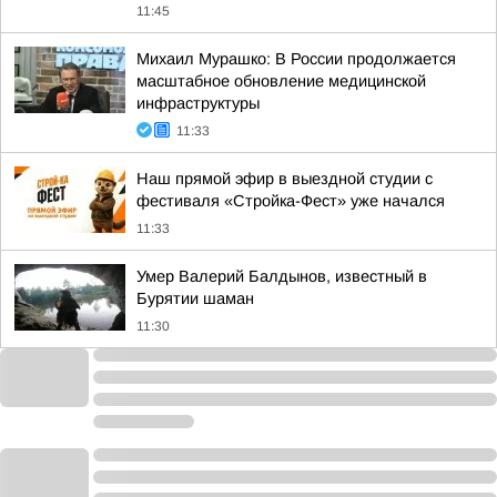
11:45
Михаил Мурашко: В России продолжается
масштабное обновление медицинской
инфраструктуры
11:33
Наш прямой эфир в выездной студии с
фестиваля «Стройка-Фест» уже начался
11:33
Умер Валерий Балдынов, известный в
Бурятии шаман
11:30