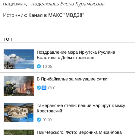
нацизма», -
поделилась Елена Курамысова.
Источник:
Канал в МАКС "МВД38"
ТОП
Поздравление мэра Иркутска Руслана
Болотова с Днём строителя
10:06
В Прибайкалье за минувшие сутки:
08:01
Тажеранские степи: пеший маршрут к мысу
Крестовский
09:09
Пик Черского. Фото: Вероника Михайлова