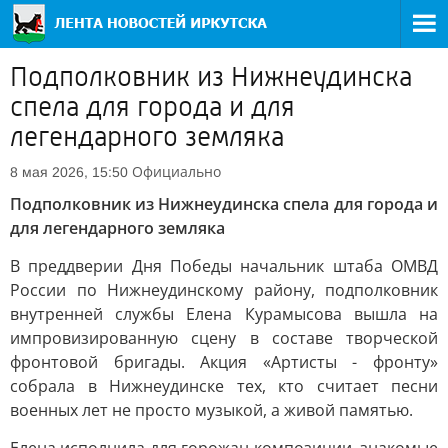
Подполковник из Нижнеудинска
спела для города и для
легендарного земляка
Официально
8 мая 2026, 15:50
Подполковник из Нижнеудинска спела для города и
для легендарного земляка
В преддверии Дня Победы начальник штаба ОМВД
России по Нижнеудинскому району, подполковник
внутренней службы Елена Курамысова вышла на
импровизированную сцену в составе творческой
фронтовой бригады. Акция «Артисты - фронту»
собрала в Нижнеудинске тех, кто считает песни
военных лет не просто музыкой, а живой памятью.