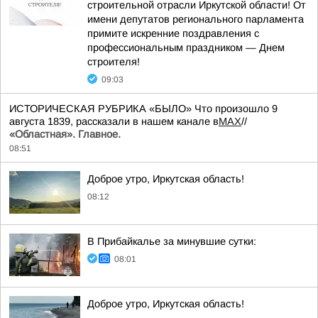
строительной отрасли Иркутской области! От
имени депутатов регионального парламента
примите искренние поздравления с
профессиональным праздником — Днем
строителя!
09:03
ИСТОРИЧЕСКАЯ РУБРИКА «БЫЛО» Что произошло 9
августа 1839, рассказали в нашем канале в
MAX
//
«Областная». Главное.
08:51
Доброе утро, Иркутская область!
08:12
В Прибайкалье за минувшие сутки:
08:01
Доброе утро, Иркутская область!