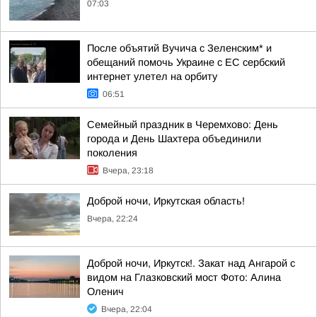
07:03
После объятий Вучича с Зеленским* и
обещаний помочь Украине с ЕС сербский
интернет улетел на орбиту
06:51
Семейный праздник в Черемхово: День
города и День Шахтера объединили
поколения
Вчера, 23:18
Доброй ночи, Иркутская область!
Вчера, 22:24
Доброй ночи, Иркутск!. Закат над Ангарой с
видом на Глазковский мост Фото: Алина
Оленич
Вчера, 22:04